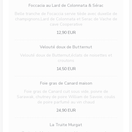
Foccacia au Lard de Colonnata & Sérac
Belle tranche de Focaccia servie tiède avec duxelle de
champignons,Lard de Colonnata et Serac de Vache de
cave Cooperative
12,90 EUR
Velouté doux de Butternut
Velouté doux de Butternut,éclats de noisettes et
croutons
14,50 EUR
Foie gras de Canard maison
Foie gras de Canard cuit sous vide, poivre de
Sarawak, chutney de poire William de Savoie, coulis
de poire parfumé au vin chaud
24,90 EUR
La Truite Murgat