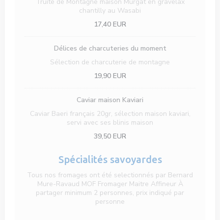
Truite de Montagne maison Murgat en gravelax
chantilly au Wasabi
17,40 EUR
Délices de charcuteries du moment
Sélection de charcuterie de montagne
19,90 EUR
Caviar maison Kaviari
Caviar Baeri français 20gr, sélection maison kaviari,
servi avec ses blinis maison
39,50 EUR
Spécialités savoyardes
Tous nos fromages ont été selectionnés par Bernard
Mure-Ravaud MOF Fromager Maitre Affineur À
partager minimum 2 personnes, prix indiqué par
personne