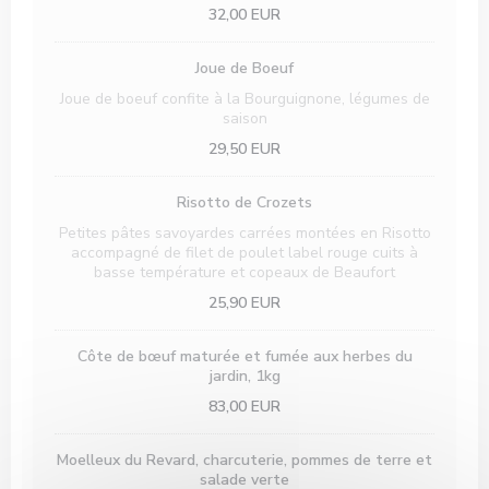
32,00 EUR
Joue de Boeuf
Joue de boeuf confite à la Bourguignone, légumes de
saison
29,50 EUR
Risotto de Crozets
Petites pâtes savoyardes carrées montées en Risotto
accompagné de filet de poulet label rouge cuits à
basse température et copeaux de Beaufort
25,90 EUR
Côte de bœuf maturée et fumée aux herbes du
jardin, 1kg
83,00 EUR
Moelleux du Revard, charcuterie, pommes de terre et
salade verte