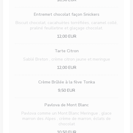
Entremet chocolat façon Snickers
Biscuit chocolat, cacahuètes torréfiées, caramel collé,
praliné feuilletine et glaçage chocolat.
12,00 EUR
Tarte Citron
Sablé Breton , crème citron jaune et meringue
12,00 EUR
Crème Brûlée à la fève Tonka
9,50 EUR
Pavlova de Mont Blanc
Pavlova comme un Mont Blanc Meringue , glace
marron des Alpes , crème de marron, éclats de
chocolat
10,50 EUR