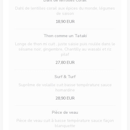
Dahl de lentilles Corail
Dahl de lentilles corail aux épices du monde, légumes
de saison
18,90 EUR
Thon comme un Tataki
Longe de thon mi cuit , juste saisie puis roulée dans le
sésame noir, gingembre, Chantilly au wasabi et riz
pilaf
27,80 EUR
Surf & Turf
Suprême de volaille cuit basse température sauce
homardine
28,90 EUR
Pièce de veau
Pièce de veau cuit à basse température sauce façon
blanquette