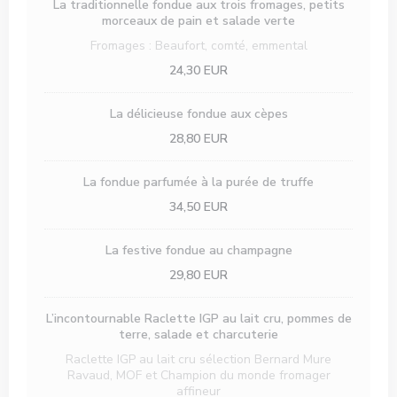
La traditionnelle fondue aux trois fromages, petits
morceaux de pain et salade verte
Fromages : Beaufort, comté, emmental
24,30 EUR
La délicieuse fondue aux cèpes
28,80 EUR
La fondue parfumée à la purée de truffe
34,50 EUR
La festive fondue au champagne
29,80 EUR
L’incontournable Raclette IGP au lait cru, pommes de
terre, salade et charcuterie
Raclette IGP au lait cru sélection Bernard Mure
Ravaud, MOF et Champion du monde fromager
affineur