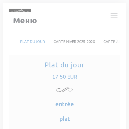
Панель управления cookies
Меню
PLAT DU JOUR
CARTE HIVER 2025-2026
CARTE À EMP
Plat du jour
17,50 EUR
entrée
plat