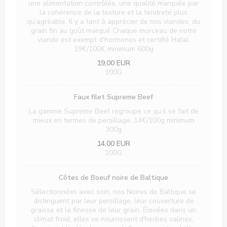
une alimentation contrôlée, une qualité marquée par
la cohérence de la texture et la tendreté plus
qu’agréable. Il y a tant à apprécier de nos viandes, du
grain fin au goût marqué Chaque morceau de notre
viande est exempt d'hormones et certifié Halal.
19€/100€ minimum 600g
19,00 EUR
100G
Faux filet Supreme Beef
La gamme Supreme Beef regroupe ce qu’il se fait de
mieux en termes de persillage. 14€/100g minimum
300g
14,00 EUR
100G
Côtes de Boeuf noire de Baltique
Sélectionnées avec soin, nos Noires de Baltique se
distinguent par leur persillage, leur couverture de
graisse et la finesse de leur grain. Élevées dans un
climat froid, elles se nourrissent d'herbes salines,