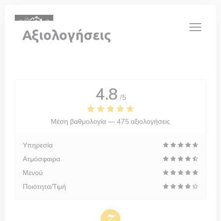
Πίνακας διαχείρισης "Μπισκότων" (Cookies)
Αξιολογήσεις
4.8
/5
Μέση βαθμολογία —
475 αξιολογήσεις
Υπηρεσία
Ατμόσφαιρα
Μενού
Ποιότητα/Τιμή