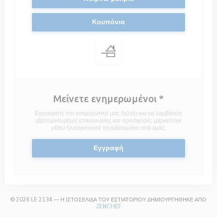
Κουπόνια
Μείνετε ενημερωμένοι
*
Εγγραφείτε στο ενημερωτικό μας δελτίο για να λαμβάνετε
εξατομικευμένες επικοινωνίες και προσφορές μάρκετινγκ
μέσω ηλεκτρονικού ταχυδρομείου από εμάς.
Εγγραφή
© 2026 LE 2134 — Η ΙΣΤΟΣΕΛΊΔΑ ΤΟΥ ΕΣΤΙΑΤΟΡΊΟΥ ΔΗΜΙΟΥΡΓΉΘΗΚΕ ΑΠΌ
((ΑΝΟΊΓΕΙ ΣΕ ΝΈΟ ΠΑΡΆΘΥΡΟ))
ZENCHEF