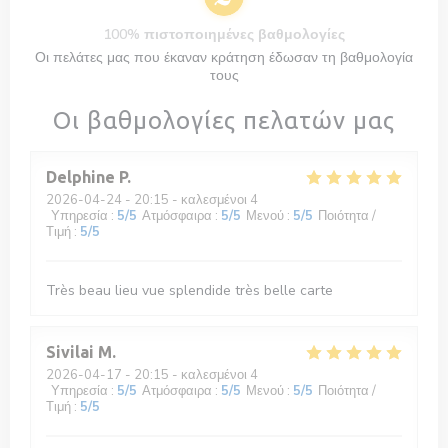
100% πιστοποιημένες βαθμολογίες
Οι πελάτες μας που έκαναν κράτηση έδωσαν τη βαθμολογία
τους
Οι βαθμολογίες πελατών μας
Delphine
P
2026-04-24
- 20:15 - καλεσμένοι 4
Υπηρεσία
:
5
/5
Ατμόσφαιρα
:
5
/5
Μενού
:
5
/5
Ποιότητα /
Τιμή
:
5
/5
Très beau lieu vue splendide très belle carte
Sivilai
M
2026-04-17
- 20:15 - καλεσμένοι 4
Υπηρεσία
:
5
/5
Ατμόσφαιρα
:
5
/5
Μενού
:
5
/5
Ποιότητα /
Τιμή
:
5
/5