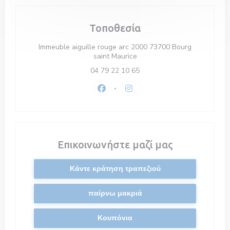
Τοποθεσία
Immeuble aiguille rouge arc 2000 73700 Bourg
((ανοίγει σε νέο παράθυρο))
saint Maurice
04 79 22 10 65
Facebook ((ανοίγει σε νέο παράθυρ
Instagram ((ανοίγει σε νέο 
Επικοινωνήστε μαζί μας
Κάντε κράτηση τραπεζιού
παίρνω μακριά
Κουπόνια