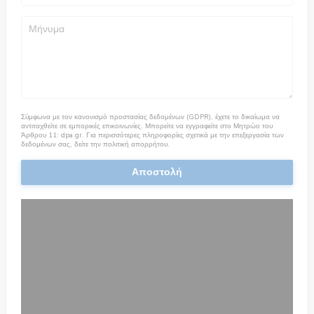
Σύμφωνα με τον κανονισμό προστασίας δεδομένων (GDPR), έχετε το δικαίωμα να
αντιταχθείτε σε εμπορικές επικοινωνίες. Μπορείτε να εγγραφείτε στο Μητρώο του
Άρθρου 11:
dpa.gr
. Για περισσότερες πληροφορίες σχετικά με την επεξεργασία των
δεδομένων σας, δείτε την
πολιτική απορρήτου
.