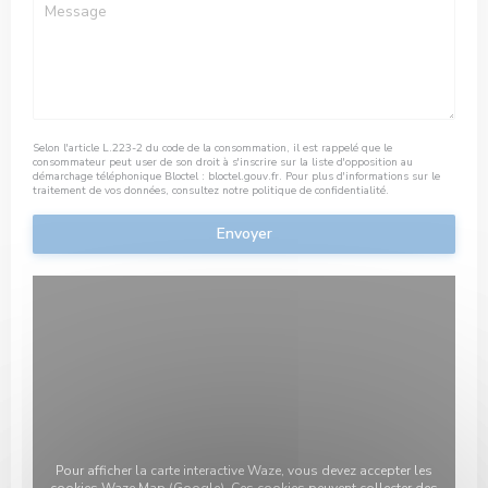
Selon l'article L.223-2 du code de la consommation, il est rappelé que le
consommateur peut user de son droit à s'inscrire sur la liste d'opposition au
démarchage téléphonique Bloctel :
bloctel.gouv.fr
. Pour plus d'informations sur le
traitement de vos données, consultez notre
politique de confidentialité
.
Pour afficher la carte interactive Waze, vous devez accepter les