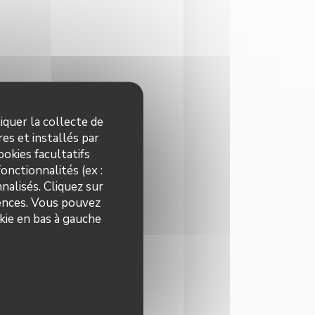
iquer la collecte de
es et installés par
okies facultatifs
onctionnalités (ex :
nalisés. Cliquez sur
rences. Vous pouvez
kie en bas à gauche