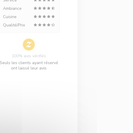
Service
Ambiance
Cuisine
Qualité/Prix
100% avis vérifiés
Seuls les clients ayant réservé
ont laissé leur avis