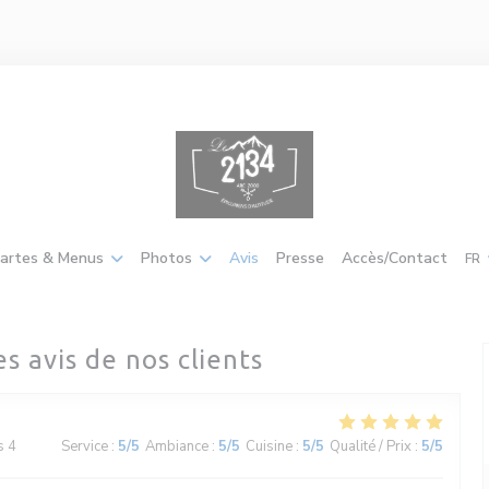
artes & Menus
Photos
Avis
Presse
Accès/Contact
FR
es avis de nos clients
s 4
Service
:
5
/5
Ambiance
:
5
/5
Cuisine
:
5
/5
Qualité / Prix
:
5
/5