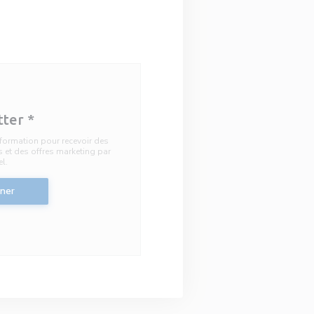
tter
*
information pour recevoir des
et des offres marketing par
el.
ner