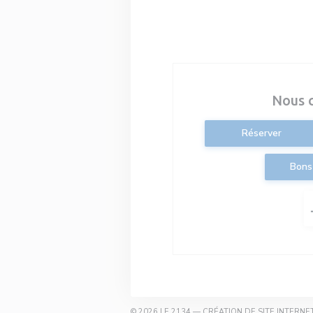
Nous 
Réserver
Bons
© 2026 LE 2134 — CRÉATION DE SITE INTERN