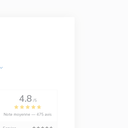
4.8
/5
Note moyenne —
475 avis