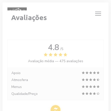
Painel de Gerenciamento de Cookies
Avaliações
4.8
/5
Avaliação média —
475 avaliações
Apoio
Atmosfera
Menus
Qualidade/Preço