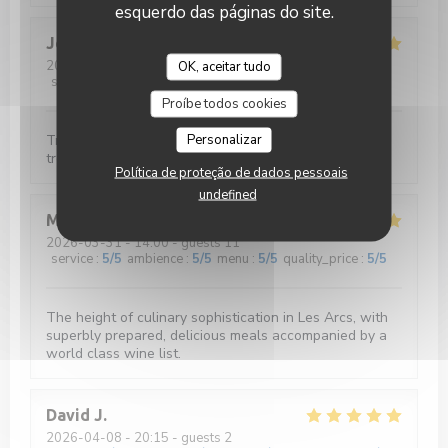
esquerdo das páginas do site.
Jérôme
L
2026-04-09
- 13:00 - guests 10
OK, aceitar tudo
service
:
5
/5
ambience
:
5
/5
menu
:
5
/5
quality_price
:
5
/5
Proíbe todos cookies
Personalizar
Très bon restaurant ! Plats bien présentés. Personnel
très agréable.
Política de proteção de dados pessoais
undefined
Mark
B
2026-03-31
- 14:00 - guests 11
service
:
5
/5
ambience
:
5
/5
menu
:
5
/5
quality_price
:
5
/5
The height of culinary sophistication in Les Arcs, with
superbly prepared, delicious meals accompanied by a
world class wine list.
David
J
2026-04-08
- 20:15 - guests 2