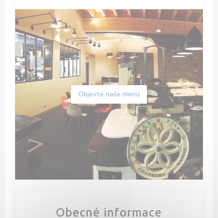
Objevte naše menu
Obecné informace