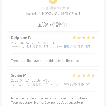
100% 証明された評価
予約をしたお客様のみが評価できます
顧客の評価
Delphine
P
2026-04-24
- 20:15 - ゲスト 4
サービス
:
5
/5
雰囲気
:
5
/5
メニュー
:
5
/5
品質-価格
:
5
/5
Très beau lieu vue splendide très belle carte
Sivilai
M
2026-04-17
- 20:15 - ゲスト 4
サービス
:
5
/5
雰囲気
:
5
/5
メニュー
:
5
/5
品質-価格
:
5
/5
Je recommande votre restaurant avec grand plaisir.
Tout est super bien présenté, et c’est succulent !!