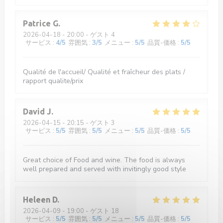
Patrice
G
2026-04-18
- 20:00 - ゲスト 4
サービス
:
4
/5
雰囲気
:
3
/5
メニュー
:
5
/5
品質-価格
:
5
/5
Qualité de l'accueil/ Qualité et fraîcheur des plats /
rapport qualite/prix
David
J
2026-04-15
- 20:15 - ゲスト 3
サービス
:
5
/5
雰囲気
:
5
/5
メニュー
:
5
/5
品質-価格
:
5
/5
Great choice of Food and wine. The food is always
well prepared and served with invitingly good style
Heleen
D
2026-04-09
- 19:00 - ゲスト 18
サービス
:
5
/5
雰囲気
:
5
/5
メニュー
:
5
/5
品質-価格
:
5
/5